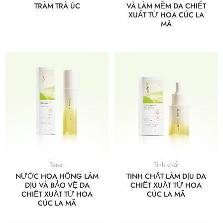
TRÀM TRÀ ÚC
VÀ LÀM MỀM DA CHIẾT
XUẤT TỪ HOA CÚC LA
MÃ
Toner
Tinh chất
NƯỚC HOA HỒNG LÀM
TINH CHẤT LÀM DỊU DA
DỊU VÀ BẢO VỆ DA
CHIẾT XUẤT TỪ HOA
CHIẾT XUẤT TỪ HOA
CÚC LA MÃ
CÚC LA MÃ