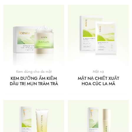
Kem dùng cho da mặt
Mặt nạ
KEM DƯỠNG ẨM KIỀM
MẶT NẠ CHIẾT XUẤT
DẦU TRỊ MỤN TRÀM TRÀ
HOA CÚC LA MÃ