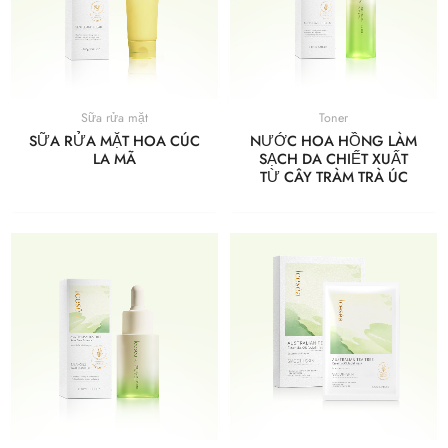
Sữa rửa mặt
Toner
SỮA RỬA MẶT HOA CÚC
NƯỚC HOA HỒNG LÀM
LA MÃ
SẠCH DA CHIẾT XUẤT
TỪ CÂY TRÀM TRÀ ÚC