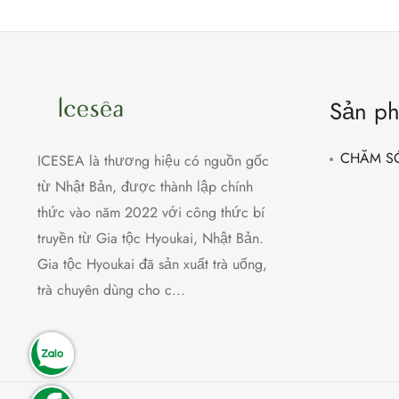
Sản p
CHĂM S
ICESEA là thương hiệu có nguồn gốc
từ Nhật Bản, được thành lập chính
thức vào năm 2022 với công thức bí
truyền từ Gia tộc Hyoukai, Nhật Bản.
Gia tộc Hyoukai đã sản xuất trà uống,
trà chuyên dùng cho c...