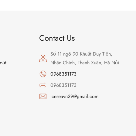
Contact Us
Số 11 ngõ 90 Khuất Duy Tiến,
mặt
Nhân Chính, Thanh Xuân, Hà Nội
0968351173
0968351173
iceseavn29@gmail.com