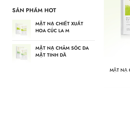
SẢN PHẨM HOT
MẶT NẠ CHIẾT XUẤT
HOA CÚC LA M
MẶT NẠ CHĂM SÓC DA
MẶT TINH DẦ
MẶT NẠ 