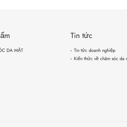
hẩm
Tin tức
ÓC DA MẶT
Tin tức doanh nghiệp
Kiến thức về chăm sóc da 