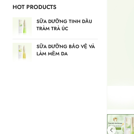
HOT PRODUCTS
SỮA DƯỠNG TINH DẦU
TRÀM TRÀ ÚC
SỮA DƯỠNG BẢO VỆ VÀ
LÀM MỀM DA