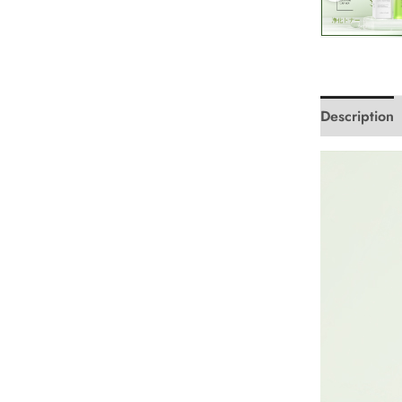
Description